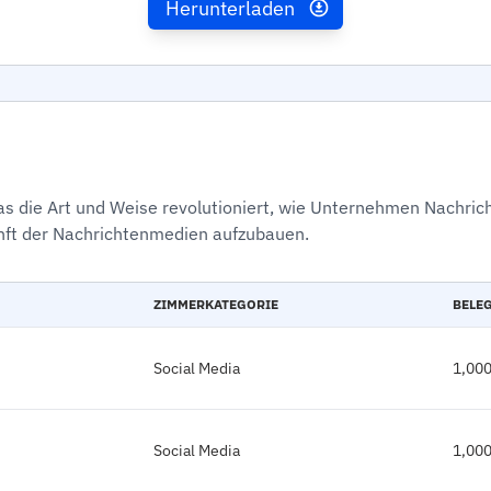
Herunterladen
 die Art und Weise revolutioniert, wie Unternehmen Nachricht
nft der Nachrichtenmedien aufzubauen.
ZIMMERKATEGORIE
BELE
Social Media
1,00
Social Media
1,00