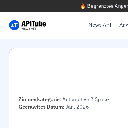
🔥 Begrenztes Angeb
News API
Anw
Zimmerkategorie
:
Automotive & Space
Gecrawltes Datum
:
Jan, 2026