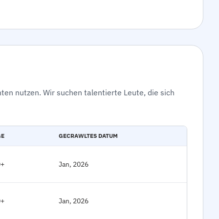
en nutzen. Wir suchen talentierte Leute, die sich
GE
GECRAWLTES DATUM
0+
Jan, 2026
0+
Jan, 2026