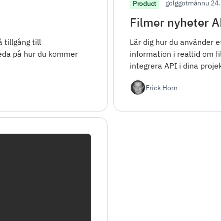
golggotmánnu 24.
Product
Filmer nyheter A
tillgång till
Lär dig hur du använder ett
reda på hur du kommer
information i realtid om 
integrera API i dina projek
Erick Horn