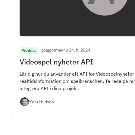
golggotmánnu 24. b. 2024
Product
Videospel nyheter API
Lär dig hur du använder ett API för Videospelnyheter för
realtidsinformation om spelbranschen. Ta reda på h
integrera API i dina projekt.
Kent Hudson