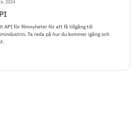
 b. 2024
PI
 API för filmnyheter för att få tillgång till
filmindustrin. Ta reda på hur du kommer igång och
t.