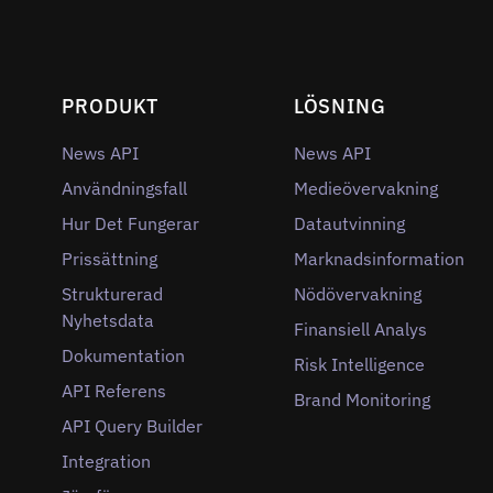
PRODUKT
LÖSNING
News API
News API
Användningsfall
Medieövervakning
Hur Det Fungerar
Datautvinning
Prissättning
Marknadsinformation
Strukturerad
Nödövervakning
Nyhetsdata
Finansiell Analys
Dokumentation
Risk Intelligence
API Referens
Brand Monitoring
API Query Builder
Integration