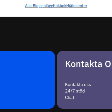
Alla Blogginlägg
Kokbok
Hjälpcenter
Kontakta O
Kontakta oss
24/7 stöd
Chat