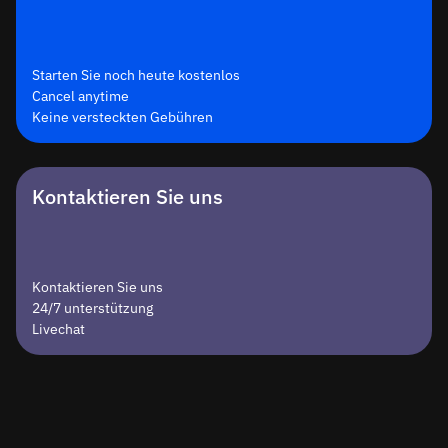
Starten Sie noch heute kostenlos
Cancel anytime
Keine versteckten Gebühren
Kontaktieren Sie uns
Kontaktieren Sie uns
24/7 unterstützung
Livechat