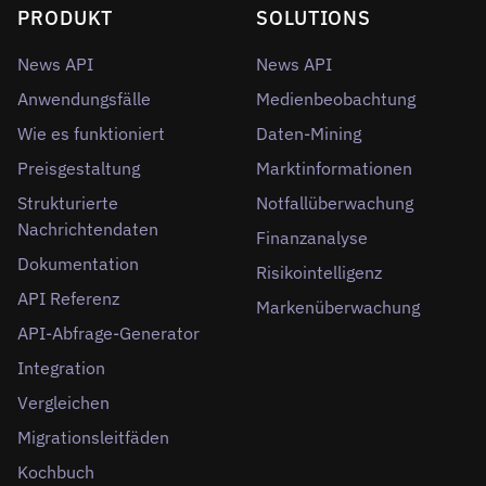
PRODUKT
SOLUTIONS
News API
News API
Anwendungsfälle
Medienbeobachtung
Wie es funktioniert
Daten-Mining
Preisgestaltung
Marktinformationen
Strukturierte
Notfallüberwachung
Nachrichtendaten
Finanzanalyse
Dokumentation
Risikointelligenz
API Referenz
Markenüberwachung
API-Abfrage-Generator
Integration
Vergleichen
Migrationsleitfäden
Kochbuch