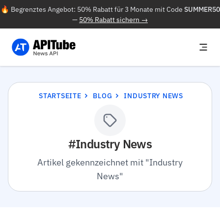
🔥 Begrenztes Angebot: 50% Rabatt für 3 Monate mit Code
SUMMER50
—
50% Rabatt sichern →
STARTSEITE
BLOG
INDUSTRY NEWS
#Industry News
Artikel gekennzeichnet mit "Industry
News"