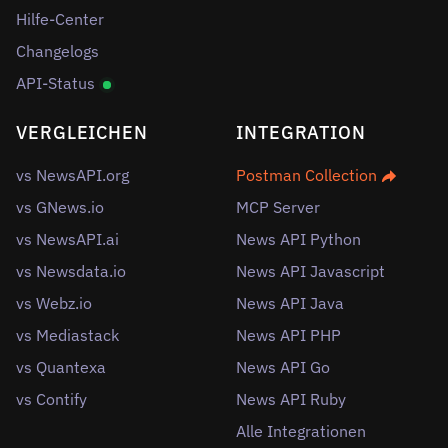
Hilfe-Center
Changelogs
API-Status
VERGLEICHEN
INTEGRATION
vs NewsAPI.org
Postman Collection
vs GNews.io
MCP Server
vs NewsAPI.ai
News API Python
vs Newsdata.io
News API Javascript
vs Webz.io
News API Java
vs Mediastack
News API PHP
vs Quantexa
News API Go
vs Contify
News API Ruby
Alle Integrationen