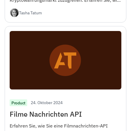
Sie loslegen und die API in Ihre Projekte integrieren
Tasha Tatum
können.
24. Oktober 2024
Product
Filme Nachrichten API
Erfahren Sie, wie Sie eine Filmnachrichten-API