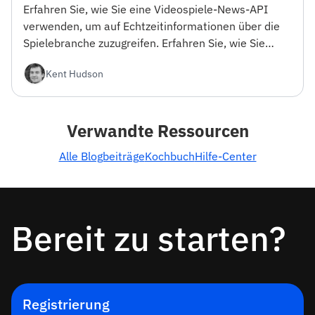
Erfahren Sie, wie Sie eine Videospiele-News-API
verwenden, um auf Echtzeitinformationen über die
Spielebranche zuzugreifen. Erfahren Sie, wie Sie
loslegen und die API in Ihre Projekte integrieren
Kent Hudson
können.
Verwandte Ressourcen
Alle Blogbeiträge
Kochbuch
Hilfe-Center
Bereit zu starten?
Registrierung