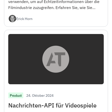
verwenden, um auf Echtzeitinformationen über die
Filmindustrie zuzugreifen. Erfahren Sie, wie Sie
loslegen und die API in Ihre Projekte integrieren
Erick Horn
können.
24. Oktober 2024
Product
Nachrichten-API für Videospiele