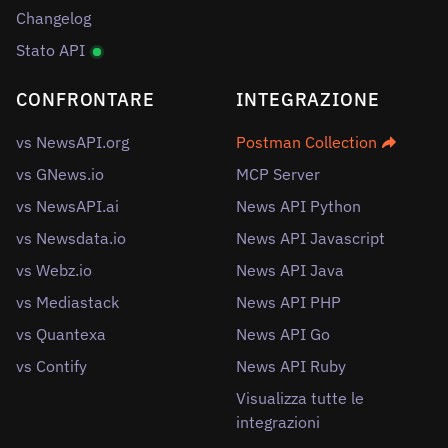
Changelog
Stato API
CONFRONTARE
INTEGRAZIONE
vs NewsAPI.org
Postman Collection
vs GNews.io
MCP Server
vs NewsAPI.ai
News API Python
vs Newsdata.io
News API Javascript
vs Webz.io
News API Java
vs Mediastack
News API PHP
vs Quantexa
News API Go
vs Contify
News API Ruby
Visualizza tutte le
integrazioni