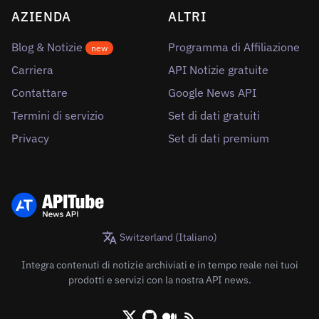
AZIENDA
ALTRI
Blog & Notizie
Programma di Affiliazione
new
Carriera
API Notizie gratuite
Contattare
Google News API
Termini di servizio
Set di dati gratuiti
Privacy
Set di dati premium
Switzerland (Italiano)
Integra contenuti di notizie archiviati e in tempo reale nei tuoi
prodotti e servizi con la nostra API news.
X/Twitter
Github
Medium
RSS/XML