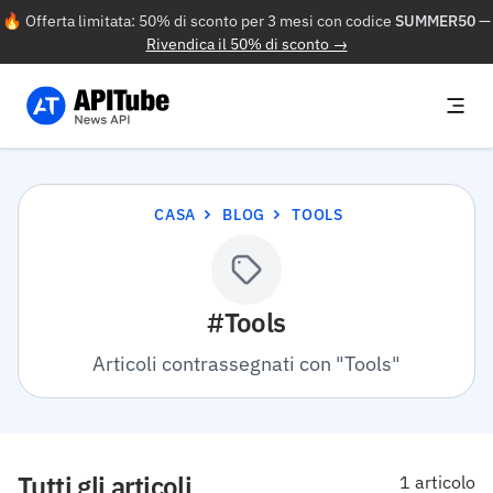
🔥 Offerta limitata: 50% di sconto per 3 mesi con codice
SUMMER50
—
Rivendica il 50% di sconto →
CASA
BLOG
TOOLS
#Tools
Articoli contrassegnati con "Tools"
Tutti gli articoli
1 articolo