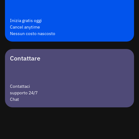
Inizia gratis oggi
Cancel anytime
Nessun costo nascosto
Contattare
Contattaci
supporto 24/7
Chat