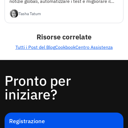
notizie globali, automatizzare i test e migliorare il
flusso di lavoro di sviluppo.
Tasha Tatum
Risorse correlate
Tutti i Post del Blog
Cookbook
Centro Assistenza
Pronto per
iniziare?
Registrazione