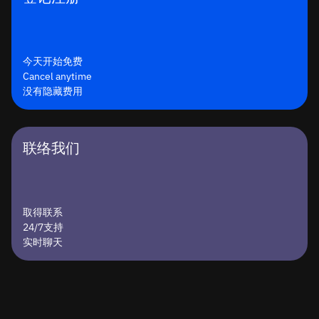
今天开始免费
Cancel anytime
没有隐藏费用
联络我们
取得联系
24/7支持
实时聊天