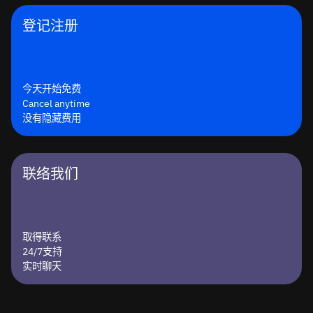
登记注册
今天开始免费
Cancel anytime
没有隐藏费用
联络我们
取得联系
24/7支持
实时聊天