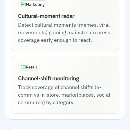
Marketing
Cultural-moment radar
Detect cultural moments (memes, viral
movements) gaining mainstream press
coverage early enough to react.
Retail
Channel-shift monitoring
Track coverage of channel shifts (e-
comm vs in-store, marketplaces, social
commerce) by category.