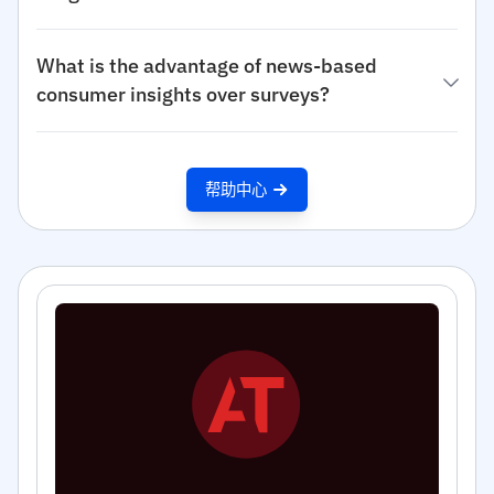
What is the advantage of news-based
consumer insights over surveys?
帮助中心