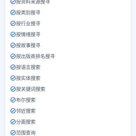
按资料来源搜寻
按类别搜寻
按行业搜寻
按情绪搜寻
按故事搜寻
按出版商排名搜寻
按语言搜索
按实体搜索
按关键词搜索
布尔搜索
邻近搜索
分面搜索
范围查询