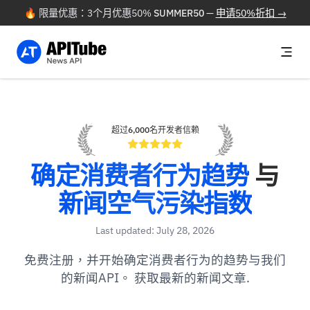
🔥 限量优惠：3个月优惠50%
SUMMER50
—
申请50%折扣 →
超过6,000名开发者信赖
确定消费者行为趋势
与
新闻空气污染指数
Last updated: July 28, 2026
免费注册，并开始确定消费者行为的趋势与我们
的新闻API。 获取最新的新闻文章.