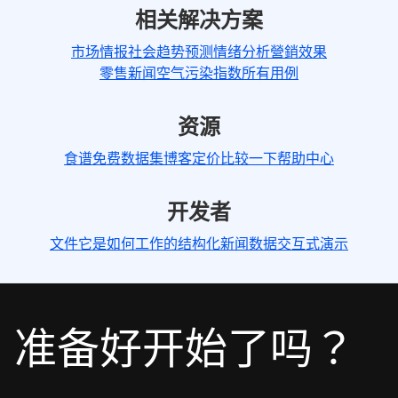
相关解决方案
市场情报
社会趋势预测
情绪分析
營銷效果
零售新闻空气污染指数
所有用例
资源
食谱
免费数据集
博客
定价
比较一下
帮助中心
开发者
文件
它是如何工作的
结构化新闻数据
交互式演示
准备好开始了吗？