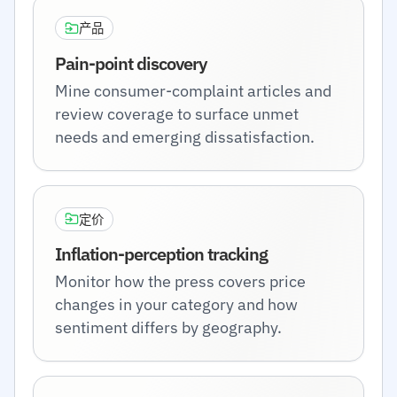
产品
Pain-point discovery
Mine consumer-complaint articles and
review coverage to surface unmet
needs and emerging dissatisfaction.
定价
Inflation-perception tracking
Monitor how the press covers price
changes in your category and how
sentiment differs by geography.