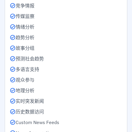
竞争情报
传媒监察
情绪分析
趋势分析
故事分组
预测社会趋势
多语言支持
观众参与
地理分析
实时突发新闻
历史数据访问
Custom News Feeds