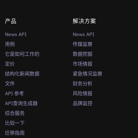
产品
解决方案
News API
News API
用例
传媒监察
它是如何工作的
数据挖掘
定价
市场情报
结构化新闻数据
紧急情况监察
文件
财务分析
API 参考
风险情报
API查询生成器
品牌监控
综合服务
比较一下
迁移指南