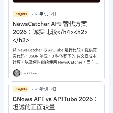
2026年7月12日
Insights
NewsCatcher API 替代方案
2026：诚实比较</h4><h2>
</h2>
将 NewsCatcher 与 APITube 进行比较，提供真
实代码、JSON 响应、3 种体积下的 $/文章成本
计算，以及何时继续使用 NewsCatcher。面向开
发人员。</h4><h2></h2>
Erick Horn
2026年7月12日
Insights
GNews API vs APITube 2026：
坦诚的正面较量