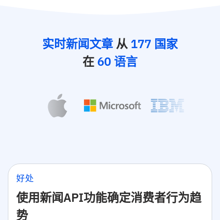
实时新闻文章
从
177 国家
在
60 语言
好处
使用新闻API功能确定消费者行为趋
势