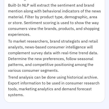
Built-In NLP will extract the sentiment and brand
mention along with behavioral indicators of the news
material. Filter by product type, demographic, area
or store. Sentiment scoring is used to show the way
consumers view the brands, products, and shopping
experiences.
To market researchers, brand strategists and retail
analysts, news-based consumer intelligence will
complement survey data with real-time trend data.
Determine the new preferences, follow seasonal
patterns, and competitive positioning among the
various consumer segments.
Trend analysis can be done using historical archive.
Export information to be used in consumer research
tools, marketing analytics and demand forecast
systems.