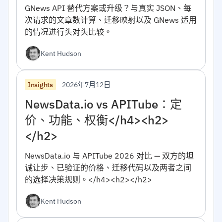
GNews API 替代方案或升级？与真实 JSON、每
次请求的文章数计算、迁移映射以及 GNews 适用
的情况进行头对头比较。
Kent Hudson
2026年7月12日
Insights
NewsData.io vs APITube：定
价、功能、权衡</h4><h2>
</h2>
NewsData.io 与 APITube 2026 对比 — 双方的坦
诚让步、已验证的价格、迁移代码以及两者之间
的选择决策规则。</h4><h2></h2>
Kent Hudson