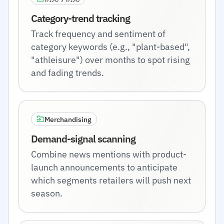
Category-trend tracking
Track frequency and sentiment of
category keywords (e.g., "plant-based",
"athleisure") over months to spot rising
and fading trends.
Merchandising
Demand-signal scanning
Combine news mentions with product-
launch announcements to anticipate
which segments retailers will push next
season.