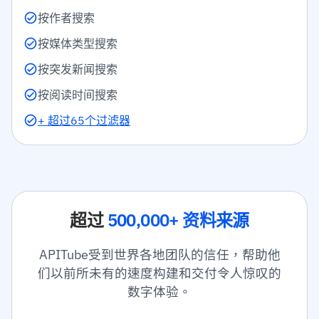
按作者搜索
按媒体类型搜索
按突发新闻搜索
按阅读时间搜索
+ 超过65个过滤器
超过
500,000+ 资料来源
APITube受到世界各地团队的信任，帮助他
们以前所未有的速度构建和交付令人惊叹的
数字体验。