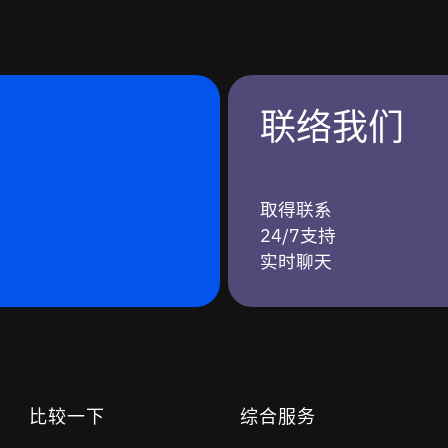
联络我们
取得联系
24/7支持
实时聊天
比较一下
综合服务