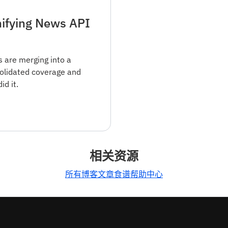
ifying News API
 are merging into a
olidated coverage and
d it.
相关资源
所有博客文章
食谱
帮助中心