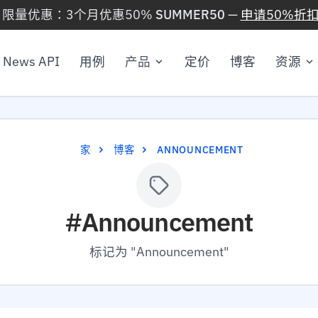
 限量优惠：3个月优惠50%
SUMMER50
—
申请50%折扣
News API
用例
产品
定价
博客
资源
家
博客
ANNOUNCEMENT
#Announcement
标记为 "Announcement"