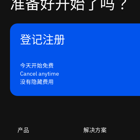
准备好开始了吗？
登记注册
今天开始免费
Cancel anytime
没有隐藏费用
产品
解决方案