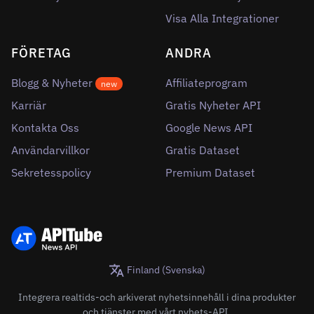
Visa Alla Integrationer
FÖRETAG
ANDRA
Blogg & Nyheter
Affiliateprogram
new
Karriär
Gratis Nyheter API
Kontakta Oss
Google News API
Användarvillkor
Gratis Dataset
Sekretesspolicy
Premium Dataset
Finland (Svenska)
Integrera realtids-och arkiverat nyhetsinnehåll i dina produkter
och tjänster med vårt nyhets-API.