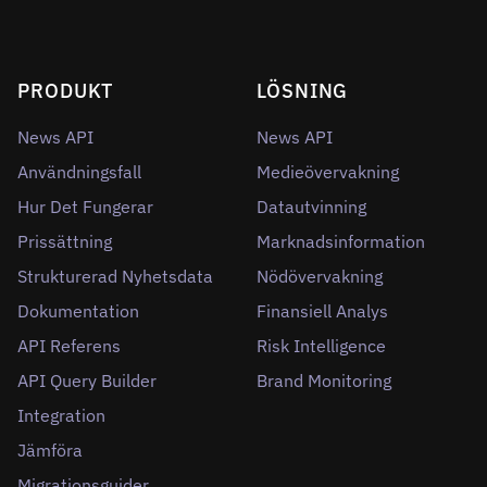
PRODUKT
LÖSNING
News API
News API
Användningsfall
Medieövervakning
Hur Det Fungerar
Datautvinning
Prissättning
Marknadsinformation
Strukturerad Nyhetsdata
Nödövervakning
Dokumentation
Finansiell Analys
API Referens
Risk Intelligence
API Query Builder
Brand Monitoring
Integration
Jämföra
Migrationsguider