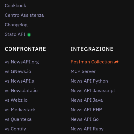
Cookbook
Centro Assistenza
Changelog
Stato API
CONFRONTARE
INTEGRAZIONE
vs NewsAPI.org
Postman Collection
vs GNews.io
MCP Server
vs NewsAPI.ai
News API Python
vs Newsdata.io
News API Javascript
vs Webz.io
News API Java
vs Mediastack
News API PHP
vs Quantexa
News API Go
vs Contify
News API Ruby