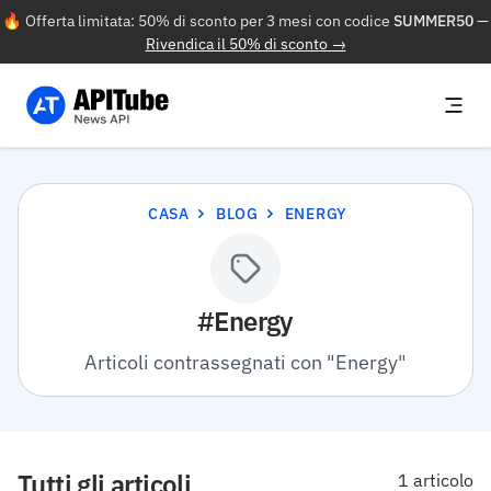
🔥 Offerta limitata: 50% di sconto per 3 mesi con codice
SUMMER50
—
Rivendica il 50% di sconto →
CASA
BLOG
ENERGY
#Energy
Articoli contrassegnati con "Energy"
Tutti gli articoli
1 articolo