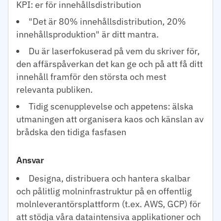
KPI: er för innehållsdistribution
"Det är 80% innehållsdistribution, 20%
innehållsproduktion" är ditt mantra.
Du är laserfokuserad på vem du skriver för,
den affärspåverkan det kan ge och på att få ditt
innehåll framför den största och mest
relevanta publiken.
Tidig scenupplevelse och appetens: älska
utmaningen att organisera kaos och känslan av
brådska den tidiga fasfasen
Ansvar
Designa, distribuera och hantera skalbar
och pålitlig molninfrastruktur på en offentlig
molnleverantörsplattform (t.ex. AWS, GCP) för
att stödja våra dataintensiva applikationer och