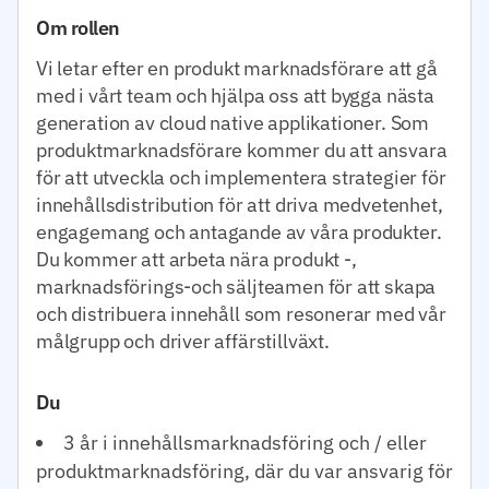
Om rollen
Vi letar efter en produkt marknadsförare att gå
med i vårt team och hjälpa oss att bygga nästa
generation av cloud native applikationer. Som
produktmarknadsförare kommer du att ansvara
för att utveckla och implementera strategier för
innehållsdistribution för att driva medvetenhet,
engagemang och antagande av våra produkter.
Du kommer att arbeta nära produkt -,
marknadsförings-och säljteamen för att skapa
och distribuera innehåll som resonerar med vår
målgrupp och driver affärstillväxt.
Du
3 år i innehållsmarknadsföring och / eller
produktmarknadsföring, där du var ansvarig för