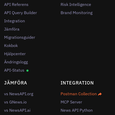
API Referens
Risk Intelligence
API Query Builder
Brand Monitoring
Integration
Jämföra
Migrationsguider
Kokbok
Hjälpcenter
Ändringslogg
API-Status
JÄMFÖRA
INTEGRATION
vs NewsAPI.org
Postman Collection
vs GNews.io
MCP Server
vs NewsAPI.ai
News API Python