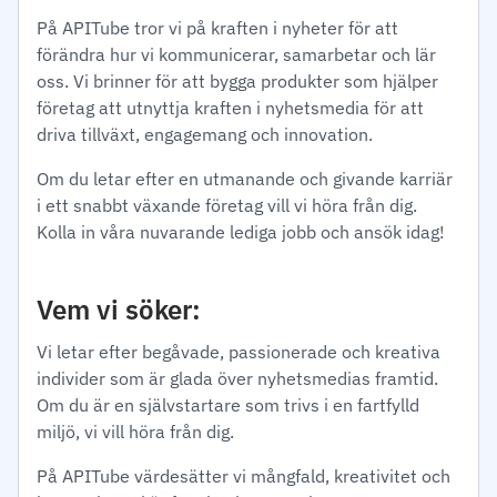
På APITube tror vi på kraften i nyheter för att
förändra hur vi kommunicerar, samarbetar och lär
oss. Vi brinner för att bygga produkter som hjälper
företag att utnyttja kraften i nyhetsmedia för att
driva tillväxt, engagemang och innovation.
Om du letar efter en utmanande och givande karriär
i ett snabbt växande företag vill vi höra från dig.
Kolla in våra nuvarande lediga jobb och ansök idag!
Vem vi söker:
Vi letar efter begåvade, passionerade och kreativa
individer som är glada över nyhetsmedias framtid.
Om du är en självstartare som trivs i en fartfylld
miljö, vi vill höra från dig.
På APITube värdesätter vi mångfald, kreativitet och