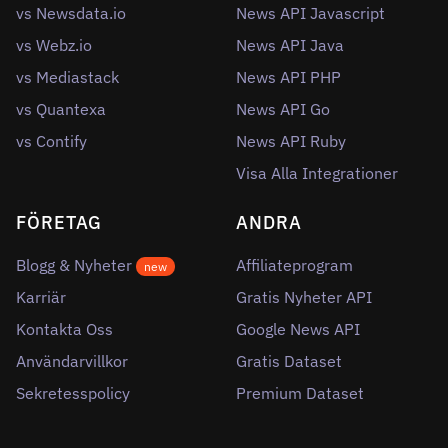
vs Newsdata.io
News API Javascript
vs Webz.io
News API Java
vs Mediastack
News API PHP
vs Quantexa
News API Go
vs Contify
News API Ruby
Visa Alla Integrationer
FÖRETAG
ANDRA
Blogg & Nyheter
Affiliateprogram
new
Karriär
Gratis Nyheter API
Kontakta Oss
Google News API
Användarvillkor
Gratis Dataset
Sekretesspolicy
Premium Dataset