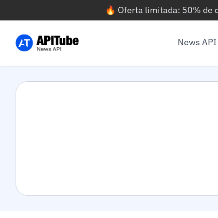
🔥 Oferta limitada: 50% de
News API