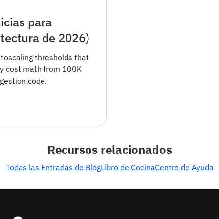
icias para
itectura de 2026)
utoscaling thresholds that
buy cost math from 100K
gestion code.
Recursos relacionados
Todas las Entradas de Blog
Libro de Cocina
Centro de Ayuda