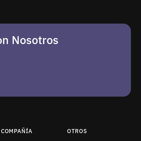
on Nosotros
COMPAÑÍA
OTROS