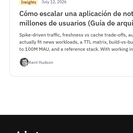
July 12, 2026
Insights
Cómo escalar una aplicación de not
millones de usuarios (Guía de arqu
Spike-driven traffic, freshness vs cache trade-offs, a
actually fit news workloads, a TTL matrix, build-vs-
to 100M MAU, and a reference stack. With working in
Kent Hudson