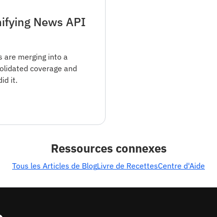
ifying News API
 are merging into a
olidated coverage and
d it.
Ressources connexes
Tous les Articles de Blog
Livre de Recettes
Centre d'Aide