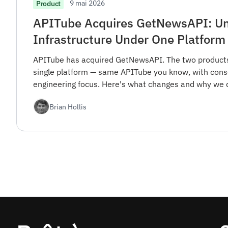
9 mai 2026
Product
APITube Acquires GetNewsAPI: Un
Infrastructure Under One Platform
APITube has acquired GetNewsAPI. The two products
single platform — same APITube you know, with cons
engineering focus. Here's what changes and why we di
Brian Hollis