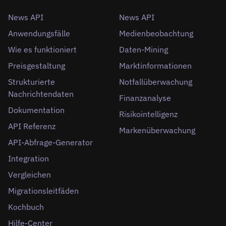
News API
News API
Anwendungsfälle
Medienbeobachtung
Wie es funktioniert
Daten-Mining
Preisgestaltung
Marktinformationen
Strukturierte
Notfallüberwachung
Nachrichtendaten
Finanzanalyse
Dokumentation
Risikointelligenz
API Referenz
Markenüberwachung
API-Abfrage-Generator
Integration
Vergleichen
Migrationsleitfäden
Kochbuch
Hilfe-Center