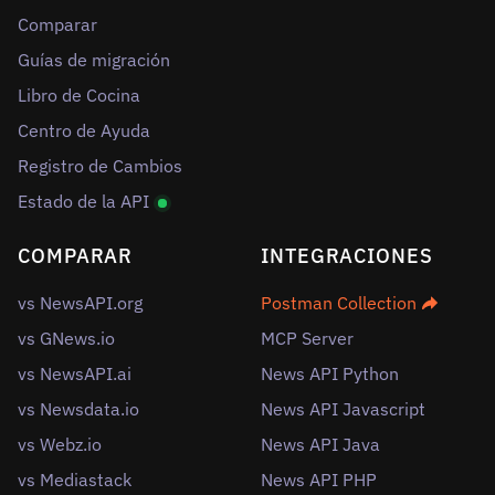
Comparar
Guías de migración
Libro de Cocina
Centro de Ayuda
Registro de Cambios
Estado de la API
COMPARAR
INTEGRACIONES
vs NewsAPI.org
Postman Collection
vs GNews.io
MCP Server
vs NewsAPI.ai
News API Python
vs Newsdata.io
News API Javascript
vs Webz.io
News API Java
vs Mediastack
News API PHP