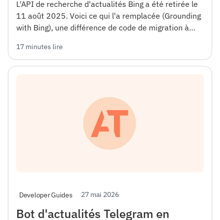
L'API de recherche d'actualités Bing a été retirée le
11 août 2025. Voici ce qui l'a remplacée (Grounding
with Bing), une différence de code de migration à
trois voies, le calcul réel des coûts et le cas
17 minutes lire
spécifique où rester sur Azure a toujours un sens.
27 mai 2026
Developer Guides
Bot d'actualités Telegram en