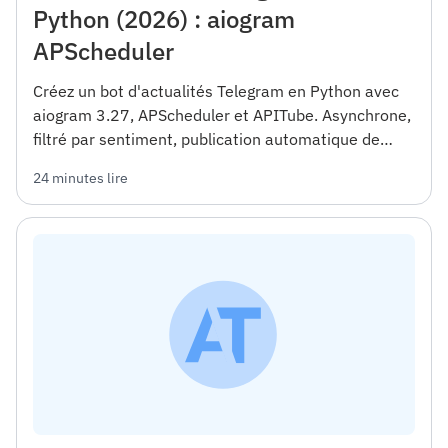
Python (2026) : aiogram
APScheduler
Créez un bot d'actualités Telegram en Python avec
aiogram 3.27, APScheduler et APITube. Asynchrone,
filtré par sentiment, publication automatique de
canal — code complet Docker.
24 minutes lire