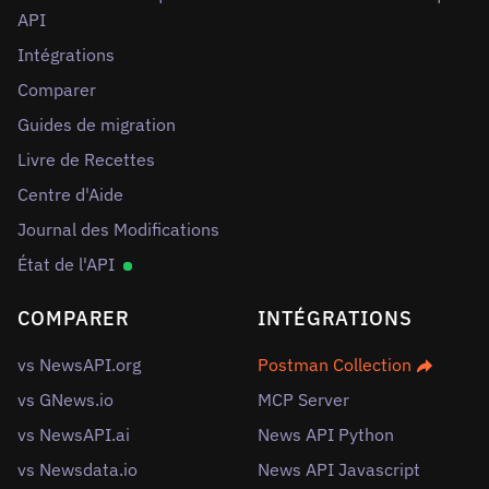
API
Intégrations
Comparer
Guides de migration
Livre de Recettes
Centre d'Aide
Journal des Modifications
État de l'API
COMPARER
INTÉGRATIONS
vs NewsAPI.org
Postman Collection
vs GNews.io
MCP Server
vs NewsAPI.ai
News API Python
vs Newsdata.io
News API Javascript