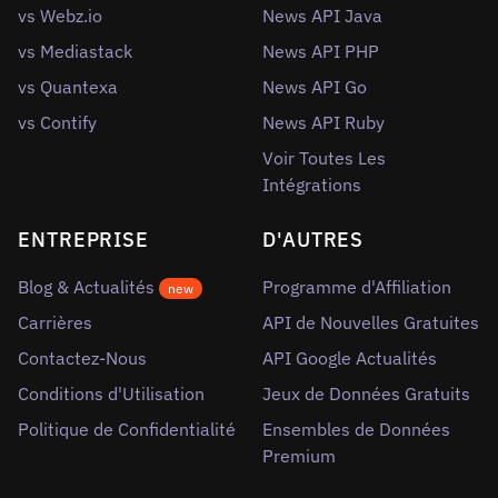
vs Webz.io
News API Java
vs Mediastack
News API PHP
vs Quantexa
News API Go
vs Contify
News API Ruby
Voir Toutes Les
Intégrations
ENTREPRISE
D'AUTRES
Blog & Actualités
Programme d'Affiliation
new
Carrières
API de Nouvelles Gratuites
Contactez-Nous
API Google Actualités
Conditions d'Utilisation
Jeux de Données Gratuits
Politique de Confidentialité
Ensembles de Données
Premium