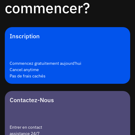
commencer?
Inscription
Commencez gratuitement aujourd'hui
Cancel anytime
Pas de frais cachés
Contactez-Nous
Entrer en contact
assistance 24/7