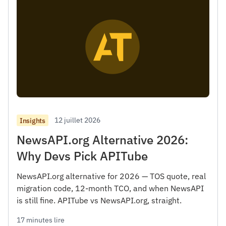
12 juillet 2026
Insights
NewsAPI.org Alternative 2026:
Why Devs Pick APITube
NewsAPI.org alternative for 2026 — TOS quote, real
migration code, 12-month TCO, and when NewsAPI
is still fine. APITube vs NewsAPI.org, straight.
17 minutes lire