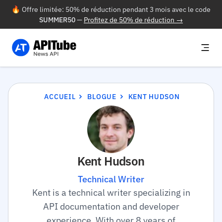
🔥 Offre limitée: 50% de réduction pendant 3 mois avec le code
SUMMER50
—
Profitez de 50% de réduction →
ACCUEIL
BLOGUE
KENT HUDSON
Kent Hudson
Technical Writer
Kent is a technical writer specializing in
API documentation and developer
experience. With over 8 years of