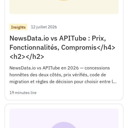
12 juillet 2026
Insights
NewsData.io vs APITube : Prix,
Fonctionnalités, Compromis</h4>
<h2></h2>
NewsData.io vs APITube en 2026 — concessions
honnêtes des deux côtés, prix vérifiés, code de
migration et règles de décision pour choisir entre les
deux.</h4><h2></h2>
19 minutes lire