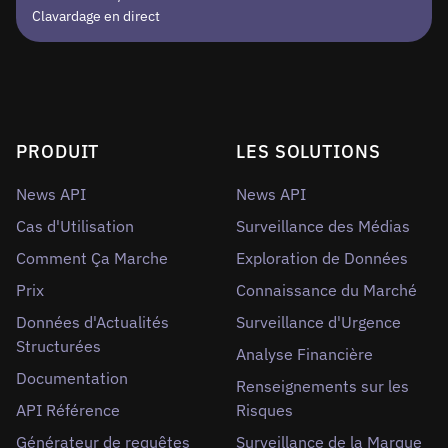
Clavardage en direct
PRODUIT
LES SOLUTIONS
News API
News API
Cas d'Utilisation
Surveillance des Médias
Comment Ça Marche
Exploration de Données
Prix
Connaissance du Marché
Données d'Actualités
Surveillance d'Urgence
Structurées
Analyse Financière
Documentation
Renseignements sur les
API Référence
Risques
Générateur de requêtes
Surveillance de la Marque